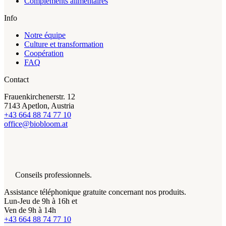
Compléments alimentaires
Info
Notre équipe
Culture et transformation
Coopération
FAQ
Contact
Frauenkirchenerstr. 12
7143 Apetlon, Austria
+43 664 88 74 77 10
office@biobloom.at
Conseils professionnels.
Assistance téléphonique gratuite concernant nos produits.
Lun-Jeu de 9h à 16h et
Ven de 9h à 14h
+43 664 88 74 77 10