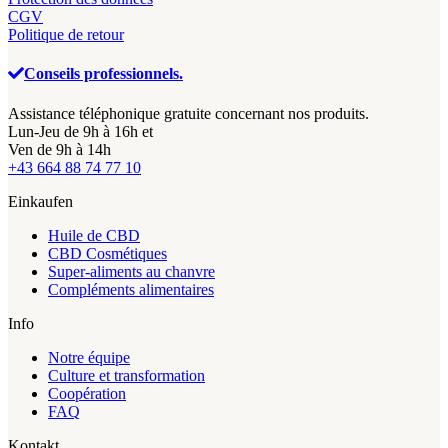
CGV
Politique de retour
Conseils professionnels.
Assistance téléphonique gratuite concernant nos produits.
Lun-Jeu de 9h à 16h et
Ven de 9h à 14h
+43 664 88 74 77 10
Einkaufen
Huile de CBD
CBD Cosmétiques
Super-aliments au chanvre
Compléments alimentaires
Info
Notre équipe
Culture et transformation
Coopération
FAQ
Kontakt