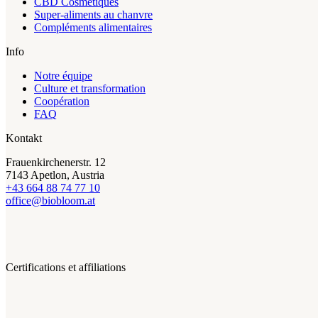
CBD Cosmétiques
Super-aliments au chanvre
Compléments alimentaires
Info
Notre équipe
Culture et transformation
Coopération
FAQ
Kontakt
Frauenkirchenerstr. 12
7143 Apetlon, Austria
+43 664 88 74 77 10
office@biobloom.at
Certifications et affiliations